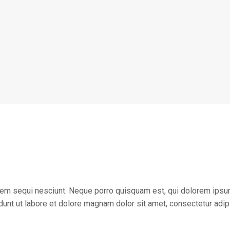
em sequi nesciunt. Neque porro quisquam est, qui dolorem ipsum q
nt ut labore et dolore magnam dolor sit amet, consectetur adipi