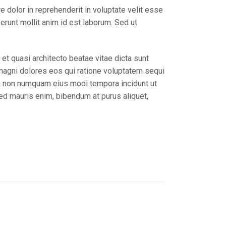
 dolor in reprehenderit in voluptate velit esse
serunt mollit anim id est laborum. Sed ut
t quasi architecto beatae vitae dicta sunt
magni dolores eos qui ratione voluptatem sequi
uia non numquam eius modi tempora incidunt ut
ed mauris enim, bibendum at purus aliquet,