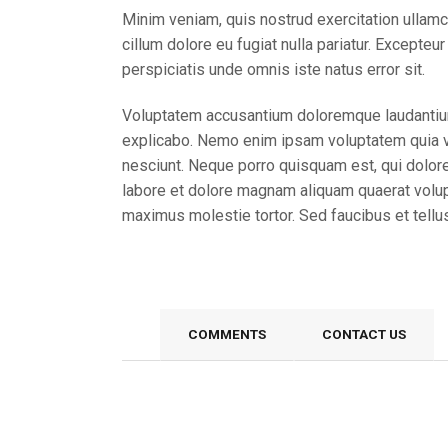
Minim veniam, quis nostrud exercitation ullamco
cillum dolore eu fugiat nulla pariatur. Excepteu
perspiciatis unde omnis iste natus error sit.
Voluptatem accusantium doloremque laudantium, 
explicabo. Nemo enim ipsam voluptatem quia vo
nesciunt. Neque porro quisquam est, qui dolore
labore et dolore magnam aliquam quaerat volup
maximus molestie tortor. Sed faucibus et tellus 
COMMENTS
CONTACT US