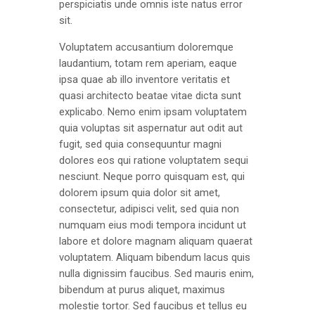
perspiciatis unde omnis iste natus error
sit.
Voluptatem accusantium doloremque
laudantium, totam rem aperiam, eaque
ipsa quae ab illo inventore veritatis et
quasi architecto beatae vitae dicta sunt
explicabo. Nemo enim ipsam voluptatem
quia voluptas sit aspernatur aut odit aut
fugit, sed quia consequuntur magni
dolores eos qui ratione voluptatem sequi
nesciunt. Neque porro quisquam est, qui
dolorem ipsum quia dolor sit amet,
consectetur, adipisci velit, sed quia non
numquam eius modi tempora incidunt ut
labore et dolore magnam aliquam quaerat
voluptatem. Aliquam bibendum lacus quis
nulla dignissim faucibus. Sed mauris enim,
bibendum at purus aliquet, maximus
molestie tortor. Sed faucibus et tellus eu